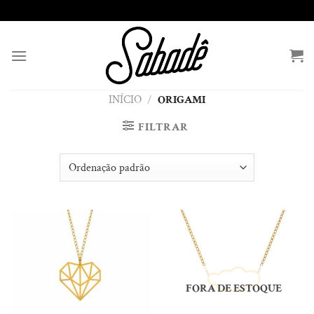
Skip
to
content
INÍCIO
/
ORIGAMI
FILTRAR
FORA DE ESTOQUE