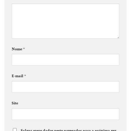
Nome
*
E-mail
*
Site
Salvar meus dados neste navegador para a próxima vez