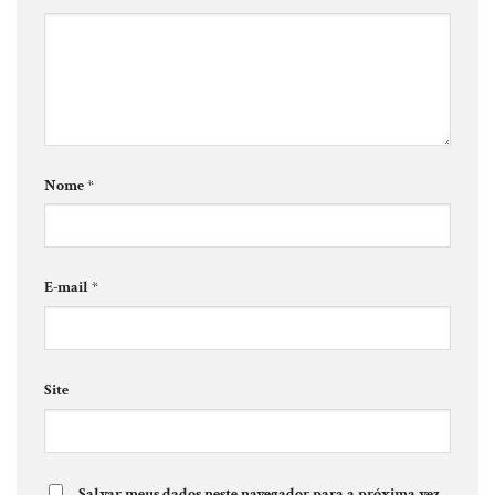
Nome
*
E-mail
*
Site
Salvar meus dados neste navegador para a próxima vez