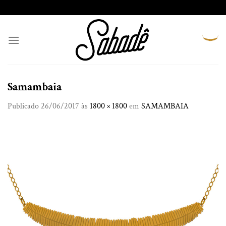
Skip
to
content
Samambaia
Publicado
26/06/2017
às
1800 × 1800
em
SAMAMBAIA