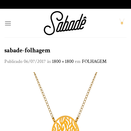
Skip
to
content
sabade-folhagem
Publicado
06/07/2017
às
1800 × 1800
em
FOLHAGEM