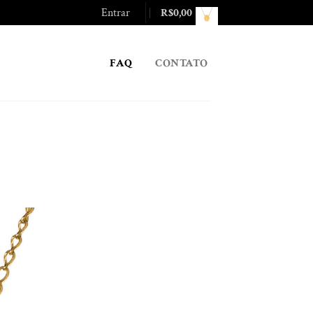
Entrar
R$
0,00
FAQ
CONTATO