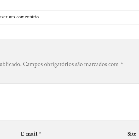
azer um comentário
.
ublicado.
Campos obrigatórios são marcados com
*
E-mail
*
Site