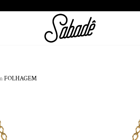
m
FOLHAGEM